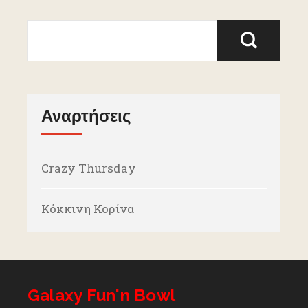
Αναρτήσεις
Crazy Thursday
Κόκκινη Κορίνα
Galaxy Fun'n Bowl