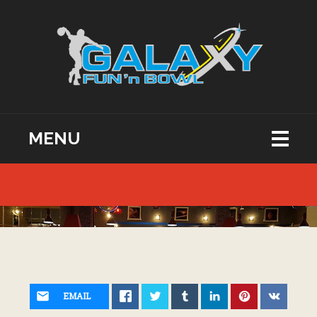
MENU
EMAIL