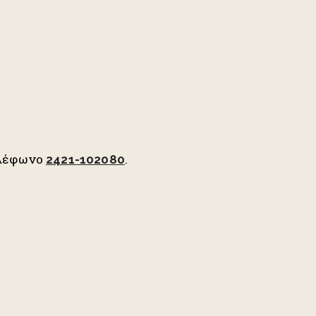
τηλέφωνο
.
2421-102080