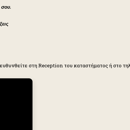
 σου.
ξεις
πευθυνθείτε στη Reception του καταστήματος ή στο 