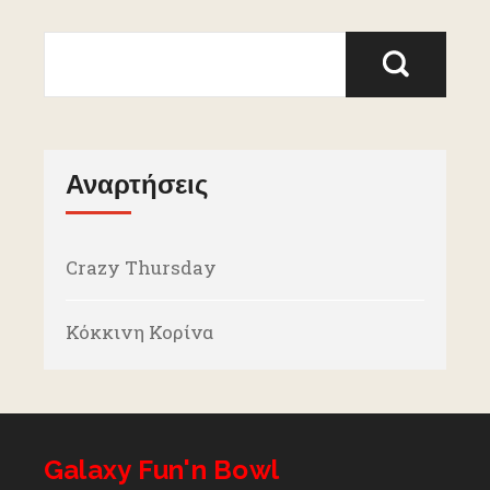
Αναρτήσεις
Crazy Thursday
Κόκκινη Κορίνα
Galaxy Fun'n Bowl