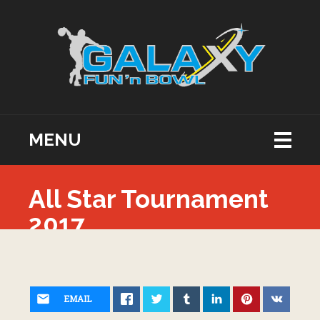
MENU
All Star Tournament
2017
EMAIL